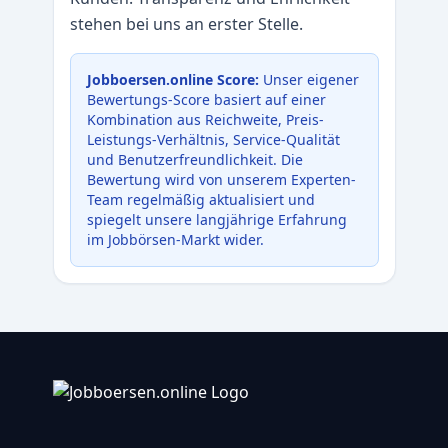
stehen bei uns an erster Stelle.
Jobboersen.online Score:
Unser eigener
Bewertungs-Score basiert auf einer
Kombination aus Reichweite, Preis-
Leistungs-Verhältnis, Service-Qualität
und Benutzerfreundlichkeit. Die
Bewertung wird von unserem Experten-
Team regelmäßig aktualisiert und
spiegelt unsere langjährige Erfahrung
im Jobbörsen-Markt wider.