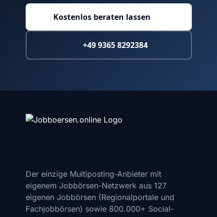
Kostenlos beraten lassen
+49 9365 8292384
Der einzige Multiposting-Anbieter mit
eigenem Jobbörsen-Netzwerk aus 127
eigenen Jobbörsen (Regionalportale und
Fachjobbörsen) sowie 800.000+ Social-