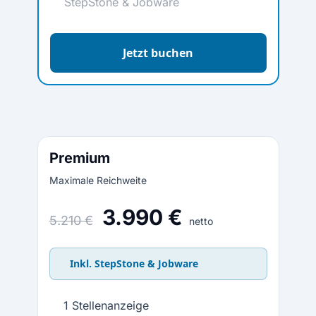
StepStone & Jobware
Jetzt buchen
Premium
Maximale Reichweite
3.990 €
5.210 €
netto
Inkl. StepStone & Jobware
1 Stellenanzeige