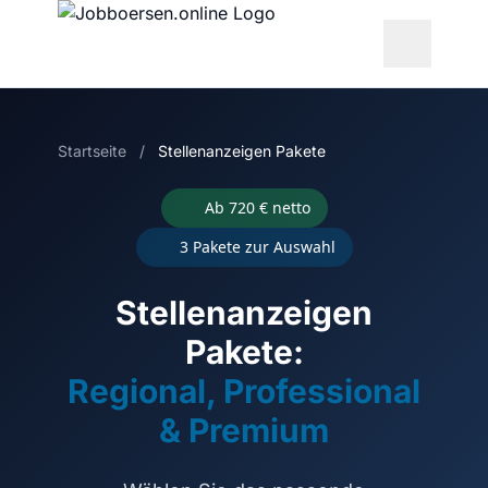
Startseite
/
Stellenanzeigen Pakete
Ab 720 € netto
3 Pakete zur Auswahl
Stellenanzeigen
Pakete:
Regional, Professional
& Premium