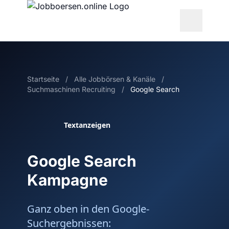
Startseite
/
Alle Jobbörsen & Kanäle
/
Suchmaschinen Recruiting
/
Google Search
Textanzeigen
Google Search
Kampagne
Ganz oben in den Google-
Suchergebnissen: