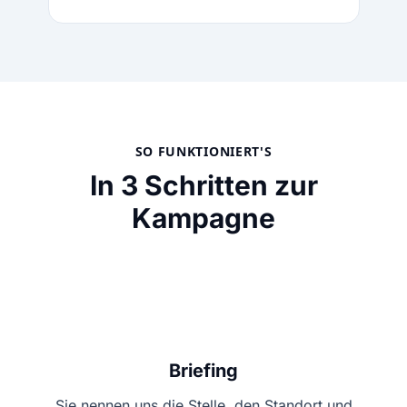
SO FUNKTIONIERT'S
In 3 Schritten zur
Kampagne
1
Briefing
Sie nennen uns die Stelle, den Standort und