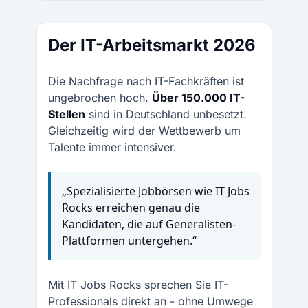
Der IT-Arbeitsmarkt 2026
Die Nachfrage nach IT-Fachkräften ist
ungebrochen hoch.
Über 150.000 IT-
Stellen
sind in Deutschland unbesetzt.
Gleichzeitig wird der Wettbewerb um
Talente immer intensiver.
„Spezialisierte Jobbörsen wie IT Jobs
Rocks erreichen genau die
Kandidaten, die auf Generalisten-
Plattformen untergehen.“
Mit IT Jobs Rocks sprechen Sie IT-
Professionals direkt an - ohne Umwege