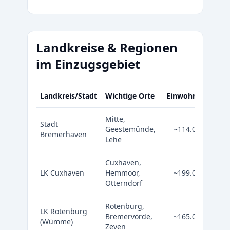
Landkreise & Regionen
im Einzugsgebiet
Landkreis/Stadt
Wichtige Orte
Einwohner
Mitte,
Stadt
Geestemünde,
~114.000
Bremerhaven
Lehe
Cuxhaven,
LK Cuxhaven
Hemmoor,
~199.000
Otterndorf
Rotenburg,
LK Rotenburg
Bremervörde,
~165.000
(Wümme)
Zeven