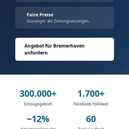
Faire Preise
Günstiger als Zeitungsanzeigen.
Angebot für Bremerhaven
anfordern
300.000+
1.700+
Einzugsgebiet
Facebook Follower
~12%
60