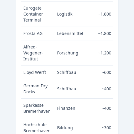
Eurogate
Container
Logistik
~1.800
Terminal
Frosta AG
Lebensmittel
~1.800
Alfred-
Wegener-
Forschung
~1.200
Institut
Lloyd Werft
Schiffbau
~600
German Dry
Schiffbau
~400
Docks
Sparkasse
Finanzen
~400
Bremerhaven
Hochschule
Bildung
~300
Bremerhaven