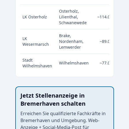
Osterholz,
LK Osterholz
Lilienthal,
~114.000
Schwanewede
Brake,
LK
Nordenham,
~89.000
Wesermarsch
Lemwerder
Stadt
Wilhelmshaven
~77.000
Wilhelmshaven
Jetzt Stellenanzeige in
Bremerhaven schalten
Erreichen Sie qualifizierte Fachkräfte in
Bremerhaven und Umgebung. Web-
Anzeige + Social-Media-Post für