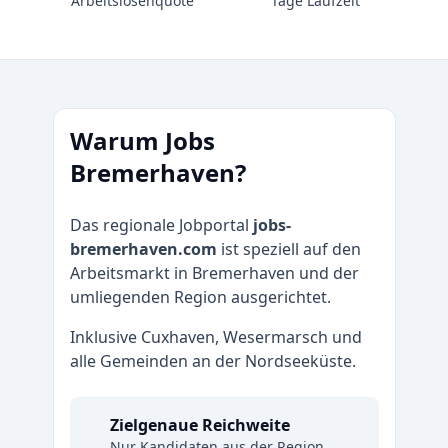
Arbeitslosenquote
Tage Laufzeit
Warum Jobs
Bremerhaven?
Das regionale Jobportal
jobs-
bremerhaven.com
ist speziell auf den
Arbeitsmarkt in Bremerhaven und der
umliegenden Region ausgerichtet.
Inklusive Cuxhaven, Wesermarsch und
alle Gemeinden an der Nordseeküste.
Zielgenaue Reichweite
Nur Kandidaten aus der Region.