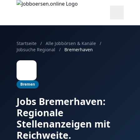
Startseite
/
Alle Jobbörsen & Kanäle
/
Jobsuche Regional
/
Bremerhaven
Bremen
Jobs Bremerhaven:
Regionale
Stellenanzeigen mit
Reichweite.