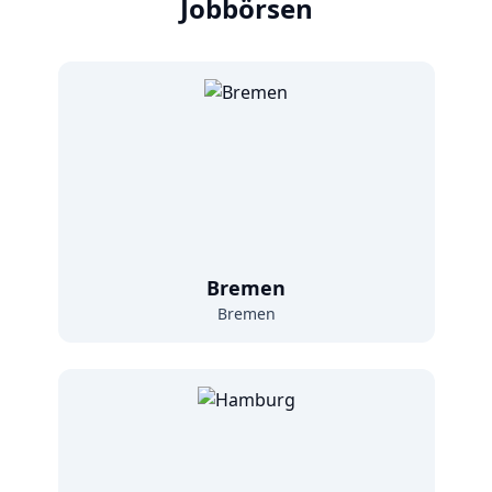
Jobbörsen
Bremen
Bremen