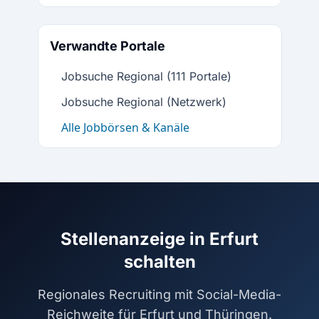
Verwandte Portale
Jobsuche Regional (111 Portale)
Jobsuche Regional (Netzwerk)
Alle Jobbörsen & Kanäle
Stellenanzeige in Erfurt
schalten
Regionales Recruiting mit Social-Media-
Reichweite für Erfurt und Thüringen.