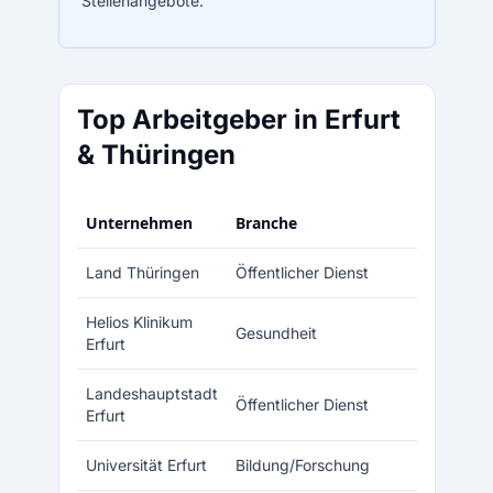
Stellenangebote.
Top Arbeitgeber in Erfurt
& Thüringen
Unternehmen
Branche
Mit
Land Thüringen
Öffentlicher Dienst
Helios Klinikum
Gesundheit
Erfurt
Landeshauptstadt
Öffentlicher Dienst
Erfurt
Universität Erfurt
Bildung/Forschung