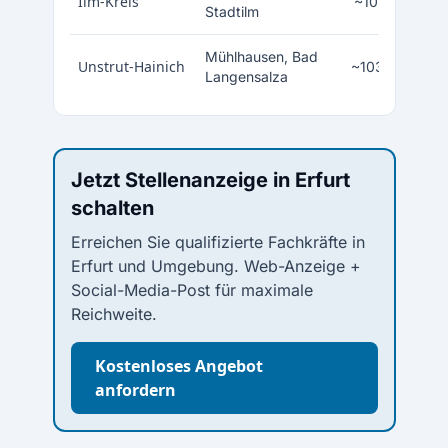
Ilm-Kreis
~107.000
Stadtilm
Mühlhausen, Bad
Unstrut-Hainich
~103.000
Langensalza
Jetzt Stellenanzeige in Erfurt
schalten
Erreichen Sie qualifizierte Fachkräfte in
Erfurt und Umgebung. Web-Anzeige +
Social-Media-Post für maximale
Reichweite.
Kostenloses Angebot
anfordern