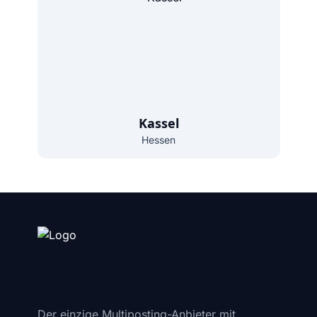
Kassel
Hessen
Der einzige Multiposting-Anbieter mit