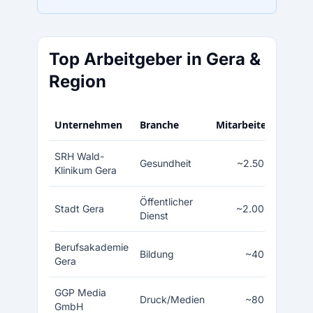
Top Arbeitgeber in Gera &
Region
Unternehmen
Branche
Mitarbeiter
SRH Wald-
Gesundheit
~2.500
Klinikum Gera
Öffentlicher
Stadt Gera
~2.000
Dienst
Berufsakademie
Bildung
~400
Gera
GGP Media
Druck/Medien
~800
GmbH