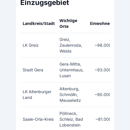
Einzugsgebiet
Wichtige
Landkreis/Stadt
Einwohner
Orte
Greiz,
LK Greiz
Zeulenroda,
~98.000
Weida
Gera-Mitte,
Stadt Gera
Untermhaus,
~93.000
Lusan
Altenburg,
LK Altenburger
Schmölln,
~90.000
Land
Meuselwitz
Pößneck,
Saale-Orla-Kreis
Schleiz, Bad
~81.000
Lobenstein