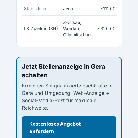
Stadt Jena
Jena
~111.000
Zwickau,
LK Zwickau (SN)
Werdau,
~320.000
Crimmitschau
Jetzt Stellenanzeige in Gera
schalten
Erreichen Sie qualifizierte Fachkräfte in
Gera und Umgebung. Web-Anzeige +
Social-Media-Post für maximale
Reichweite.
Kostenloses Angebot
anfordern