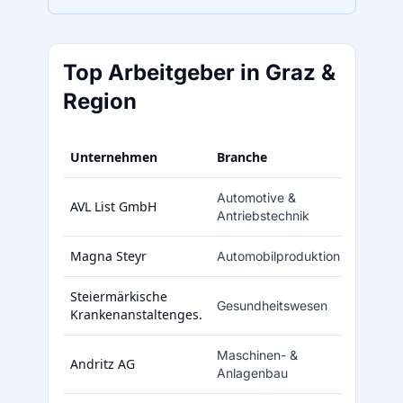
Top Arbeitgeber in Graz &
Region
Unternehmen
Branche
Mita
Automotive &
AVL List GmbH
Antriebstechnik
Magna Steyr
Automobilproduktion
1
Steiermärkische
Gesundheitswesen
Krankenanstaltenges.
Maschinen- &
Andritz AG
Anlagenbau