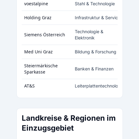
voestalpine
Stahl & Technologie
Holding Graz
Infrastruktur & Services
Technologie &
Siemens Österreich
Elektronik
Med Uni Graz
Bildung & Forschung
Steiermärkische
Banken & Finanzen
Sparkasse
AT&S
Leiterplattentechnologie
Landkreise & Regionen im
Einzugsgebiet