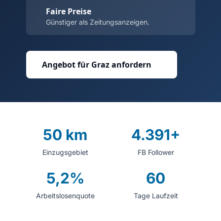
Faire Preise
Günstiger als Zeitungsanzeigen.
Angebot für Graz anfordern
50 km
4.391+
Einzugsgebiet
FB Follower
5,2%
60
Arbeitslosenquote
Tage Laufzeit