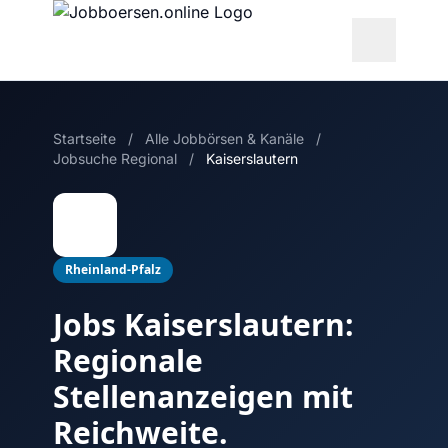
Startseite
/
Alle Jobbörsen & Kanäle
/
Jobsuche Regional
/
Kaiserslautern
Rheinland-Pfalz
Jobs Kaiserslautern:
Regionale
Stellenanzeigen mit
Reichweite.