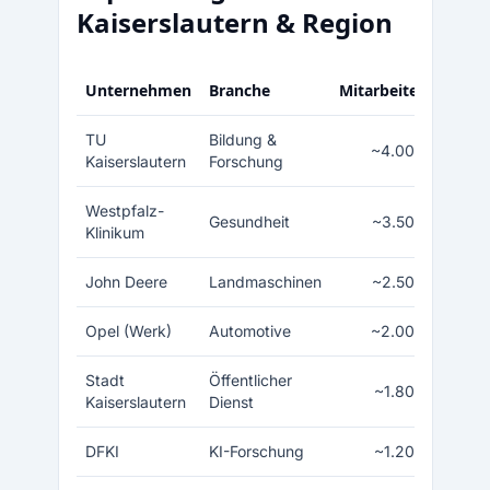
Kaiserslautern & Region
Unternehmen
Branche
Mitarbeiter
TU
Bildung &
~4.000
Kaiserslautern
Forschung
Westpfalz-
Gesundheit
~3.500
Klinikum
John Deere
Landmaschinen
~2.500
Opel (Werk)
Automotive
~2.000
Stadt
Öffentlicher
~1.800
Kaiserslautern
Dienst
DFKI
KI-Forschung
~1.200