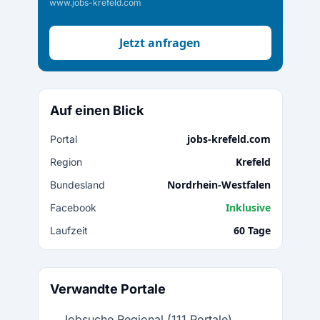
www.jobs-krefeld.com
Jetzt anfragen
Auf einen Blick
jobs-krefeld.com
Portal
Krefeld
Region
Nordrhein-Westfalen
Bundesland
Inklusive
Facebook
60 Tage
Laufzeit
Verwandte Portale
Jobsuche Regional (111 Portale)