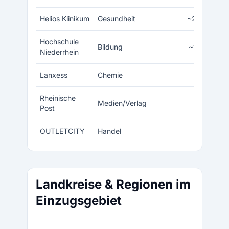
Helios Klinikum
Gesundheit
~2.200
Hochschule
Bildung
~1.000
Niederrhein
Lanxess
Chemie
~800
Rheinische
Medien/Verlag
~400
Post
OUTLETCITY
Handel
~300
Landkreise & Regionen im
Einzugsgebiet