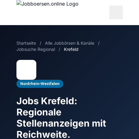
Startseite
/
Alle Jobbörsen & Kanäle
/
Jobsuche Regional
/
Krefeld
Nordrhein-Westfalen
Jobs Krefeld:
Regionale
Stellenanzeigen mit
Reichweite.