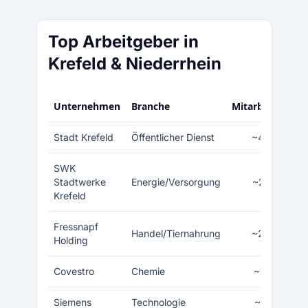
Top Arbeitgeber in
Krefeld & Niederrhein
Unternehmen
Branche
Mitarbeiter
Stadt Krefeld
Öffentlicher Dienst
~4.000
SWK
Stadtwerke
Energie/Versorgung
~2.500
Krefeld
Fressnapf
Handel/Tiernahrung
~2.000
Holding
Covestro
Chemie
~1.800
Siemens
Technologie
~1.500