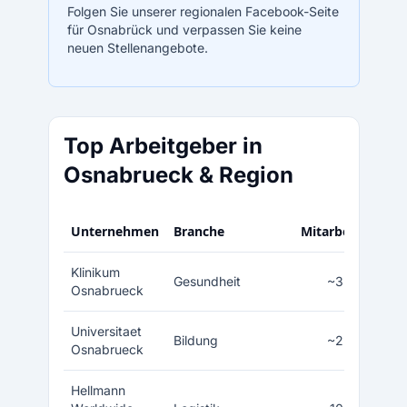
Folgen Sie unserer regionalen Facebook-Seite
für Osnabrück und verpassen Sie keine
neuen Stellenangebote.
Top Arbeitgeber in
Osnabrueck & Region
Unternehmen
Branche
Mitarbeiter
Klinikum
Gesundheit
~3.000
Osnabrueck
Universitaet
Bildung
~2.200
Osnabrueck
Hellmann