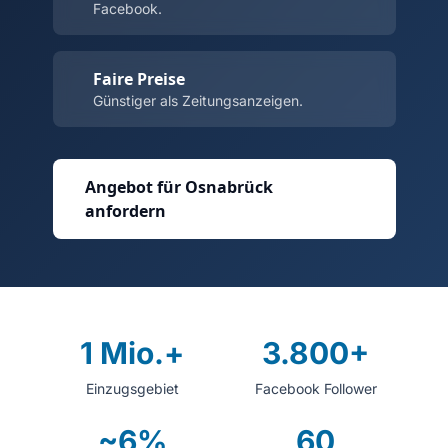
Facebook.
Faire Preise
Günstiger als Zeitungsanzeigen.
Angebot für Osnabrück
anfordern
1 Mio.+
3.800+
Einzugsgebiet
Facebook Follower
~6%
60