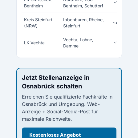
~140.000
Bentheim
Bentheim, Schuttorf
Kreis Steinfurt
Ibbenburen, Rheine,
~452.000
(NRW)
Steinfurt
Vechta, Lohne,
LK Vechta
~145.000
Damme
Jetzt Stellenanzeige in
Osnabrück schalten
Erreichen Sie qualifizierte Fachkräfte in
Osnabrück und Umgebung. Web-
Anzeige + Social-Media-Post für
maximale Reichweite.
Kostenloses Angebot