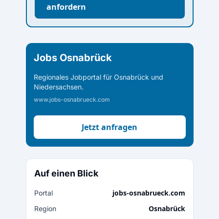
anfordern
Jobs Osnabrück
Regionales Jobportal für Osnabrück und
Niedersachsen.
www.jobs-osnabrueck.com
Jetzt anfragen
Auf einen Blick
jobs-osnabrueck.com
Portal
Osnabrück
Region