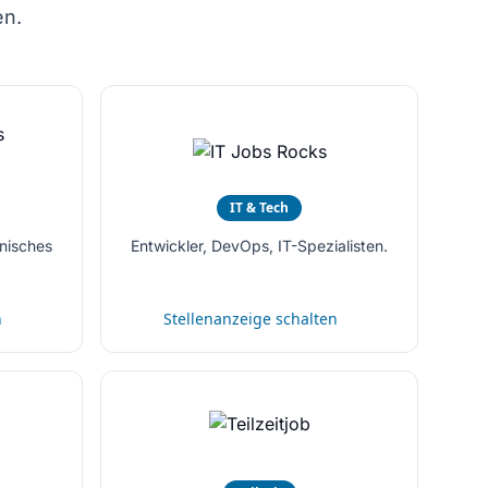
en.
IT & Tech
nisches
Entwickler, DevOps, IT-Spezialisten.
n
Stellenanzeige schalten