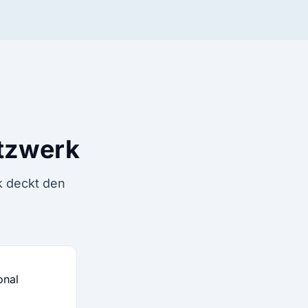
etzwerk
k deckt den