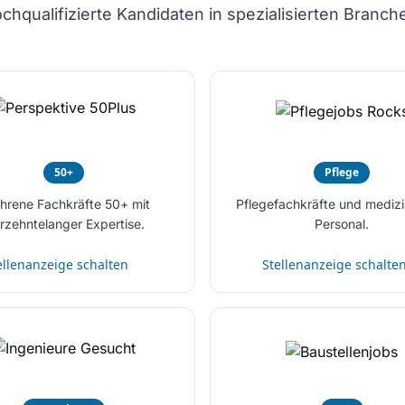
chqualifizierte Kandidaten in spezialisierten Branch
50+
Pflege
ahrene Fachkräfte 50+ mit
Pflegefachkräfte und medizi
hrzehntelanger Expertise.
Personal.
ellenanzeige schalten
Stellenanzeige schalte