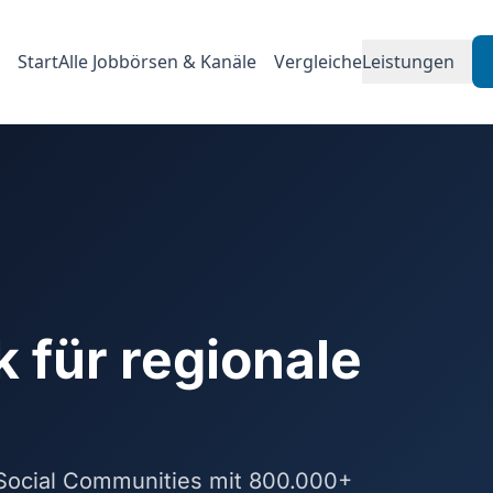
Start
Alle Jobbörsen & Kanäle
Vergleiche
Leistungen
für regionale
8 Social Communities mit 800.000+