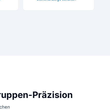
ruppen-Präzision
ichen