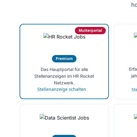
ho
Mutterportal
Premium
Erf
Das Hauptportal für alle
ja
Stellenanzeigen im HR Rocket
Netzwerk.
Stellenanzeige schalten
St