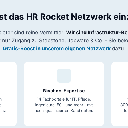
st das HR Rocket Netzwerk einz
eter sind reine Vermittler.
Wir sind Infrastruktur-Be
ht nur Zugang zu Stepstone, Jobware & Co. - Sie b
Gratis-Boost in unserem eigenen Netzwerk
dazu.
Nischen-Expertise
n
14 Fachportale für IT, Pflege,
e
Ingenieure, 50+ und mehr - mit
800
senz
hoch-qualifizierten Kandidaten.
fü