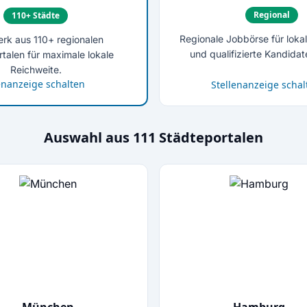
Regional
110+ Städte
Regionale Jobbörse für loka
rk aus 110+ regionalen
und qualifizierte Kandidat
talen für maximale lokale
Reichweite.
enanzeige schalten
Stellenanzeige schal
Auswahl aus 111 Städteportalen