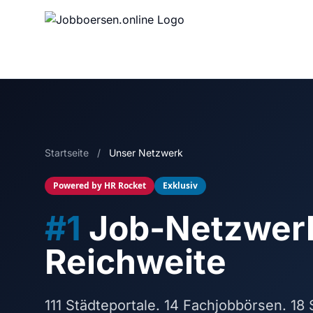
Startseite
/
Unser Netzwerk
Powered by HR Rocket
Exklusiv
#1
Job-Netzwerk 
Reichweite
111 Städteportale. 14 Fachjobbörsen. 1