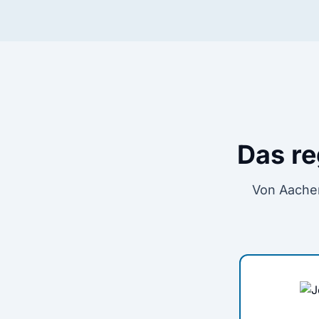
Das re
Von Aachen