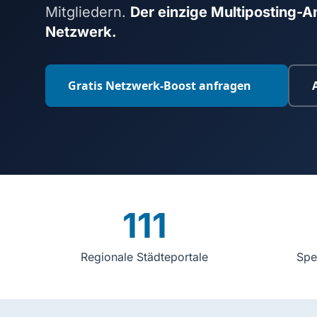
Mitgliedern.
Der einzige Multiposting-
Netzwerk.
Gratis Netzwerk-Boost anfragen
111
Regionale Städteportale
Spe