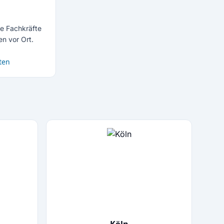
le Fachkräfte
en vor Ort.
ten