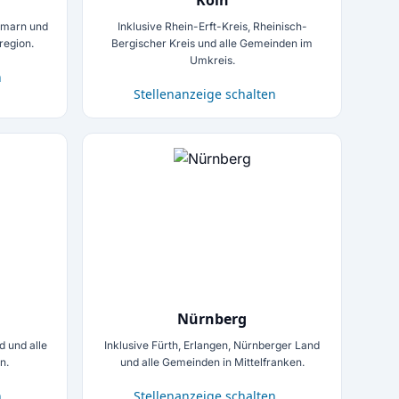
Köln
ormarn und
Inklusive Rhein-Erft-Kreis, Rheinisch-
region.
Bergischer Kreis und alle Gemeinden im
Umkreis.
n
Stellenanzeige schalten
Nürnberg
d und alle
Inklusive Fürth, Erlangen, Nürnberger Land
n.
und alle Gemeinden in Mittelfranken.
n
Stellenanzeige schalten