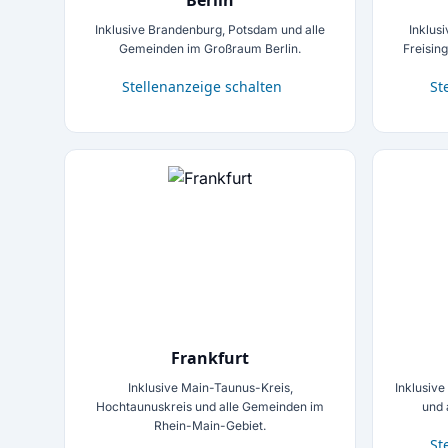
Berlin
Inklusive Brandenburg, Potsdam und alle
Inklus
Gemeinden im Großraum Berlin.
Freisin
Stellenanzeige schalten
St
Frankfurt
Inklusive Main-Taunus-Kreis,
Inklusive
Hochtaunuskreis und alle Gemeinden im
und 
Rhein-Main-Gebiet.
St