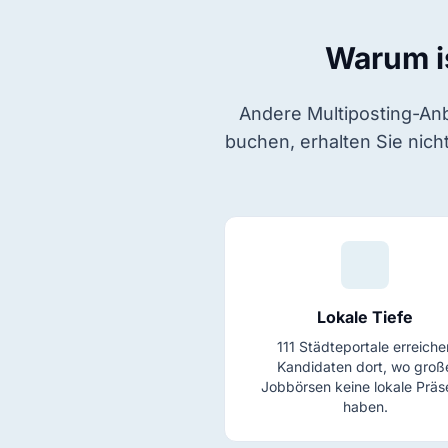
Warum i
Andere Multiposting-Anbi
buchen, erhalten Sie nic
Lokale Tiefe
111 Städteportale erreiche
Kandidaten dort, wo groß
Jobbörsen keine lokale Prä
haben.