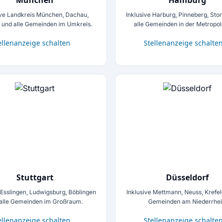
München
Hamburg
ive Landkreis München, Dachau,
Inklusive Harburg, Pinneberg, St
g und alle Gemeinden im Umkreis.
alle Gemeinden in der Metropol
ellenanzeige schalten
Stellenanzeige schalte
Stuttgart
Düsseldorf
 Esslingen, Ludwigsburg, Böblingen
Inklusive Mettmann, Neuss, Krefel
alle Gemeinden im Großraum.
Gemeinden am Niederrhei
ellenanzeige schalten
Stellenanzeige schalte