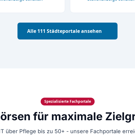
Alle 111 Städteportale ansehen
Spezialisierte Fachportale
örsen für maximale Zielg
IT über Pflege bis zu 50+ - unsere Fachportale erre